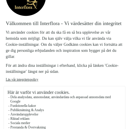
Denna produkt finns inte i vårt sortiment för tillfället.
Tillbaka till startsidan
VÅR LÄNGTAN